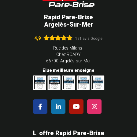
Rapid Pare-Brise
Argelès-Sur-Mer
4,9
191 avis Google
Rue des Milans
Chez ROADY
66700 Argelès-sur-Mer
Elue meilleure enseigne
L' offre Rapid Pare-Brise