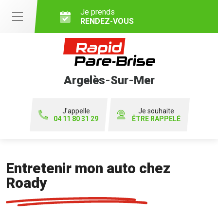
Je prends
RENDEZ-VOUS
Argelès-Sur-Mer
J'appelle
Je souhaite
04 11 80 31 29
ÊTRE RAPPELÉ
Entretenir mon auto chez
Roady