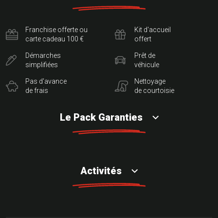
Franchise offerte ou
Kit d'accueil
carte cadeau 100 €
offert
Démarches
Prêt de
simplifiées
véhicule
Pas d'avance
Nettoyage
de frais
de courtoisie
Le Pack Garanties
Activités