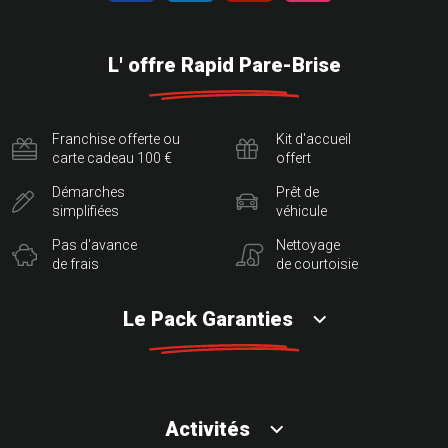
L' offre Rapid Pare-Brise
Franchise offerte ou
Kit d'accueil
carte cadeau 100 €
offert
Démarches
Prêt de
simplifiées
véhicule
Pas d'avance
Nettoyage
de frais
de courtoisie
Le Pack Garanties
Activités