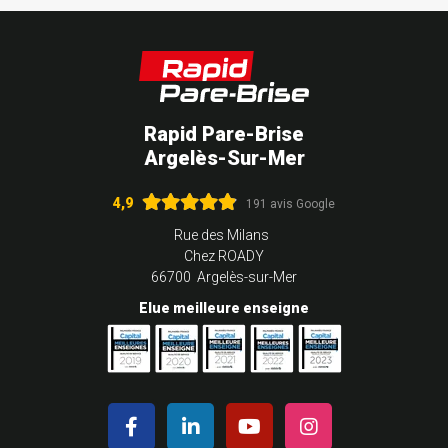
Rapid Pare-Brise
Argelès-Sur-Mer
4,9
191 avis Google
Rue des Milans
Chez ROADY
66700 Argelès-sur-Mer
Elue meilleure enseigne