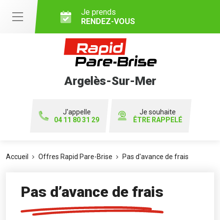
Je prends
RENDEZ-VOUS
Argelès-Sur-Mer
J'appelle
Je souhaite
04 11 80 31 29
ÊTRE RAPPELÉ
Accueil
Offres Rapid Pare-Brise
Pas d'avance de frais
Pas d’avance de frais