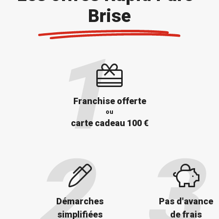
Brise
Franchise offerte
ou
carte cadeau 100 €
Démarches
Pas d'avance
simplifiées
de frais