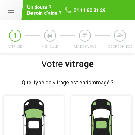
Un doute ?
04 11 80 31 29
Besoin d'aide ?
VITRAGE
VÉHICULE
RENDEZ-VOUS
COORDONNÉES
Votre
vitrage
Quel type de vitrage est endommagé ?