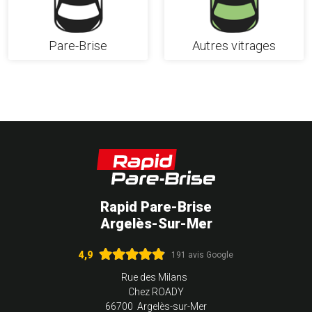
Pare-Brise
Autres vitrages
Rapid Pare-Brise
Argelès-Sur-Mer
4,9
191 avis Google
Rue des Milans
Chez ROADY
66700 Argelès-sur-Mer